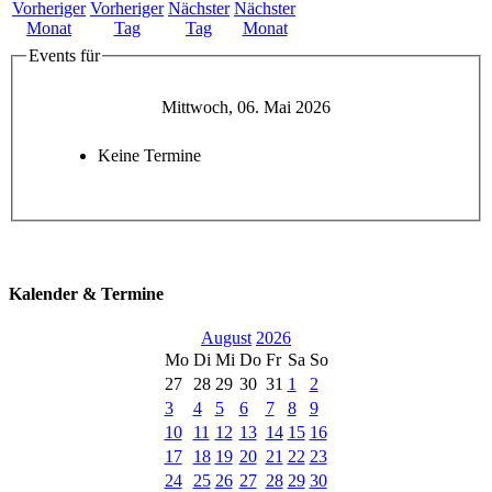
Events für
Mittwoch, 06. Mai 2026
Keine Termine
Kalender & Termine
August
2026
Mo
Di
Mi
Do
Fr
Sa
So
27
28
29
30
31
1
2
3
4
5
6
7
8
9
10
11
12
13
14
15
16
17
18
19
20
21
22
23
24
25
26
27
28
29
30