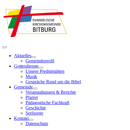
Aktuelles
Gemeindeprofil
Gottesdienste
Unsere Predigtstätten
Musik
Gespräche Rund um die Bibel
Gemeinde
Veranstaltungen & Berichte
Pfarrer
Pädagogische Fachkraft
Geschichte
Seelsorge
Kontakt
Datenschutz