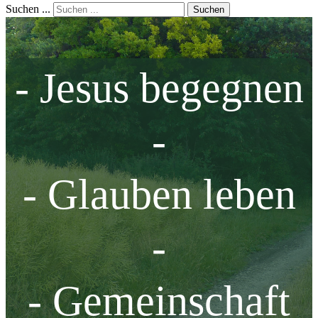
Suchen ...
Suchen
- Jesus begegnen
-
- Glauben leben
-
- Gemeinschaft