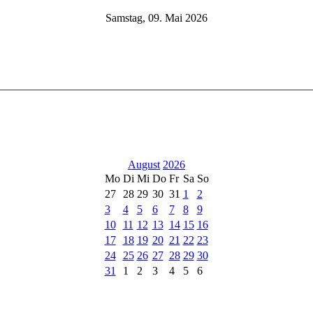
Samstag, 09. Mai 2026
August
2026
Mo
Di
Mi
Do
Fr
Sa
So
27
28
29
30
31
1
2
3
4
5
6
7
8
9
10
11
12
13
14
15
16
17
18
19
20
21
22
23
24
25
26
27
28
29
30
31
1
2
3
4
5
6