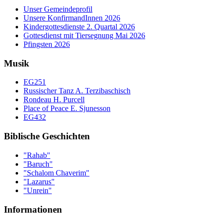
Unser Gemeindeprofil
Unsere KonfirmandInnen 2026
Kindergottesdienste 2. Quartal 2026
Gottesdienst mit Tiersegnung Mai 2026
Pfingsten 2026
Musik
EG251
Russischer Tanz A. Terzibaschisch
Rondeau H. Purcell
Place of Peace E. Sjunesson
EG432
Biblische Geschichten
"Rahab"
"Baruch"
"Schalom Chaverim"
"Lazarus"
"Unrein"
Informationen