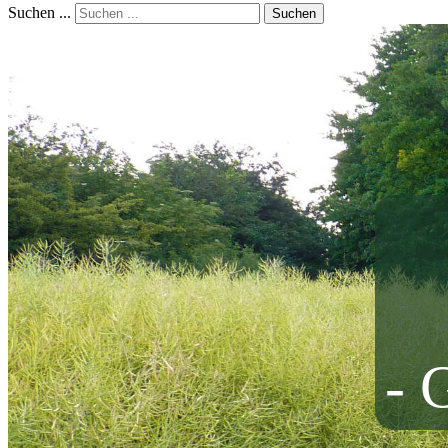
Suchen ...
Suchen
- 