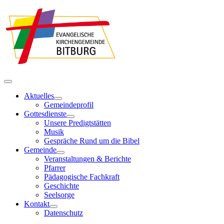
Aktuelles
Gemeindeprofil
Gottesdienste
Unsere Predigtstätten
Musik
Gespräche Rund um die Bibel
Gemeinde
Veranstaltungen & Berichte
Pfarrer
Pädagogische Fachkraft
Geschichte
Seelsorge
Kontakt
Datenschutz