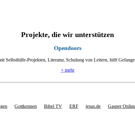
Projekte, die wir unterstützen
Opendoors
mit Selbsthilfe-Projekten, Literatur, Schulung von Leitern, hilft Gefan
+ mehr
ngen
Gottkennen
Bibel TV
ERF
jesus.de
Gasper Onlin