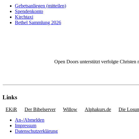
Gebetsanliegen (mitteilen)
Spendenkonto
Kirchtaxi
Bethel Sammlung 2026
Open Doors unterstützt verfolgte Christen 
Links
EKiR
Der Bibelserver
Willow
Alphakurs.de
Die Losu
An-/Abmelden
Impressum
Datenschutzerklärung