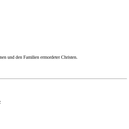
genen und den Familien ermordeter Christen.
e