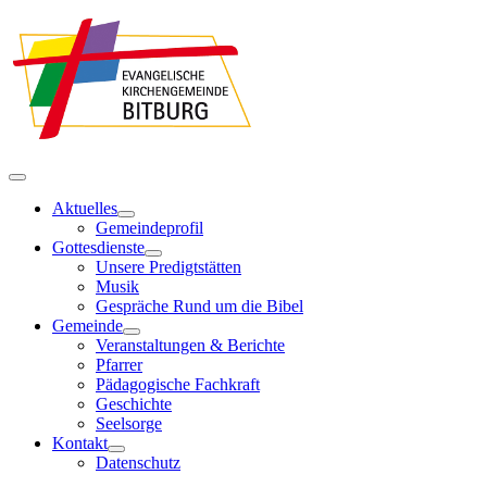
Aktuelles
Gemeindeprofil
Gottesdienste
Unsere Predigtstätten
Musik
Gespräche Rund um die Bibel
Gemeinde
Veranstaltungen & Berichte
Pfarrer
Pädagogische Fachkraft
Geschichte
Seelsorge
Kontakt
Datenschutz