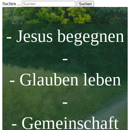
Suchen ...
Suchen
- Jesus begegnen
-
- Glauben leben
-
- Gemeinschaft