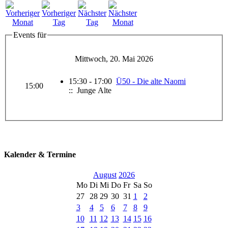
Events für
Mittwoch, 20. Mai 2026
15:30 - 17:00
Ü50 - Die alte Naomi
15:00
:: Junge Alte
Kalender & Termine
August
2026
Mo
Di
Mi
Do
Fr
Sa
So
27
28
29
30
31
1
2
3
4
5
6
7
8
9
10
11
12
13
14
15
16