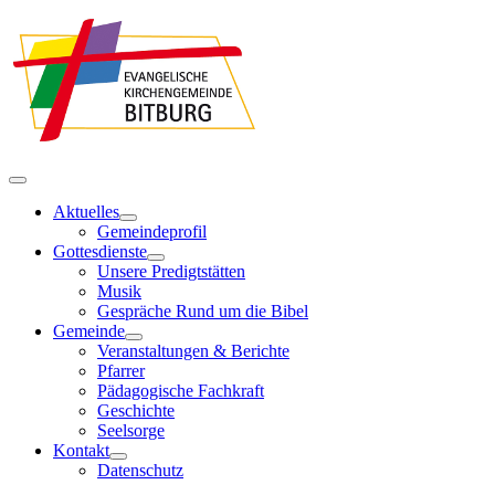
Aktuelles
Gemeindeprofil
Gottesdienste
Unsere Predigtstätten
Musik
Gespräche Rund um die Bibel
Gemeinde
Veranstaltungen & Berichte
Pfarrer
Pädagogische Fachkraft
Geschichte
Seelsorge
Kontakt
Datenschutz