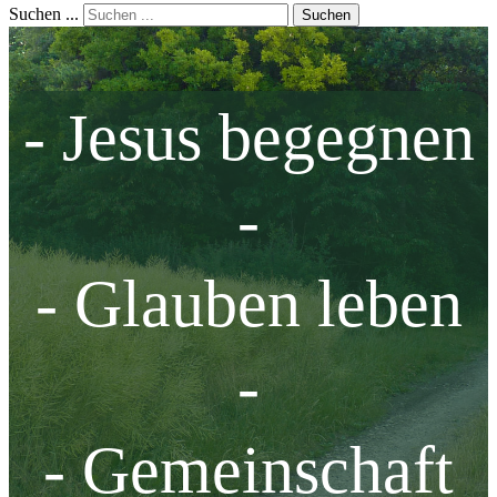
Suchen ...
Suchen
- Jesus begegnen
-
- Glauben leben
-
- Gemeinschaft