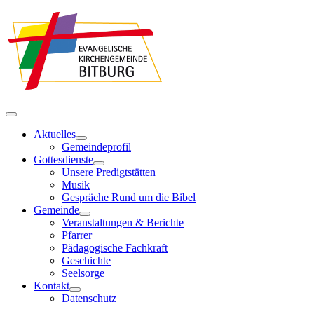
Aktuelles
Gemeindeprofil
Gottesdienste
Unsere Predigtstätten
Musik
Gespräche Rund um die Bibel
Gemeinde
Veranstaltungen & Berichte
Pfarrer
Pädagogische Fachkraft
Geschichte
Seelsorge
Kontakt
Datenschutz