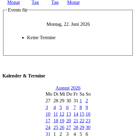
Events für
Montag, 22. Juni 2026
Keine Termine
Kalender & Termine
August
2026
Mo
Di
Mi
Do
Fr
Sa
So
27
28
29
30
31
1
2
3
4
5
6
7
8
9
10
11
12
13
14
15
16
17
18
19
20
21
22
23
24
25
26
27
28
29
30
31
1
2
3
4
5
6