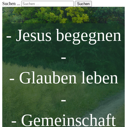
Suchen ...
Suchen
- Jesus begegnen
-
- Glauben leben
-
- Gemeinschaft