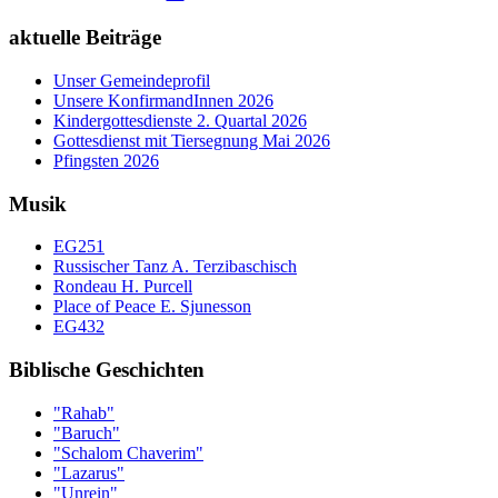
aktuelle Beiträge
Unser Gemeindeprofil
Unsere KonfirmandInnen 2026
Kindergottesdienste 2. Quartal 2026
Gottesdienst mit Tiersegnung Mai 2026
Pfingsten 2026
Musik
EG251
Russischer Tanz A. Terzibaschisch
Rondeau H. Purcell
Place of Peace E. Sjunesson
EG432
Biblische Geschichten
"Rahab"
"Baruch"
"Schalom Chaverim"
"Lazarus"
"Unrein"