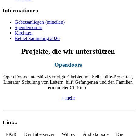
Informationen
Gebetsanliegen (mitteilen)
Spendenkonto
Kirchtaxi
Bethel Sammlung 2026
Projekte, die wir unterstützen
Opendoors
Open Doors unterstützt verfolgte Christen mit Selbsthilfe-Projekten,
Literatur, Schulung von Leitern, hilft Gefangenen und den Familien
ermordeter Christen.
+ mehr
Links
EKiR
Der Bibelserver
Willow
Alphakurs.de
Die