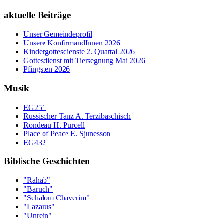
aktuelle Beiträge
Unser Gemeindeprofil
Unsere KonfirmandInnen 2026
Kindergottesdienste 2. Quartal 2026
Gottesdienst mit Tiersegnung Mai 2026
Pfingsten 2026
Musik
EG251
Russischer Tanz A. Terzibaschisch
Rondeau H. Purcell
Place of Peace E. Sjunesson
EG432
Biblische Geschichten
"Rahab"
"Baruch"
"Schalom Chaverim"
"Lazarus"
"Unrein"