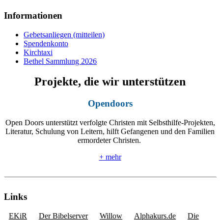
Informationen
Gebetsanliegen (mitteilen)
Spendenkonto
Kirchtaxi
Bethel Sammlung 2026
Projekte, die wir unterstützen
Opendoors
Open Doors unterstützt verfolgte Christen mit Selbsthilfe-Projekten,
Literatur, Schulung von Leitern, hilft Gefangenen und den Familien
ermordeter Christen.
+ mehr
Links
EKiR
Der Bibelserver
Willow
Alphakurs.de
Die