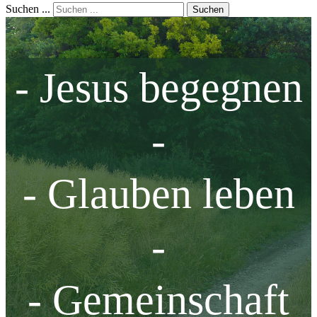
Suchen ...
Suchen
- Jesus begegnen
-
- Glauben leben
-
- Gemeinschaft