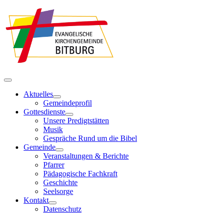
Aktuelles
Gemeindeprofil
Gottesdienste
Unsere Predigtstätten
Musik
Gespräche Rund um die Bibel
Gemeinde
Veranstaltungen & Berichte
Pfarrer
Pädagogische Fachkraft
Geschichte
Seelsorge
Kontakt
Datenschutz