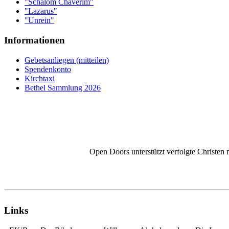
"Schalom Chaverim"
"Lazarus"
"Unrein"
Informationen
Gebetsanliegen (mitteilen)
Spendenkonto
Kirchtaxi
Bethel Sammlung 2026
Open Doors unterstützt verfolgte Christen 
Links