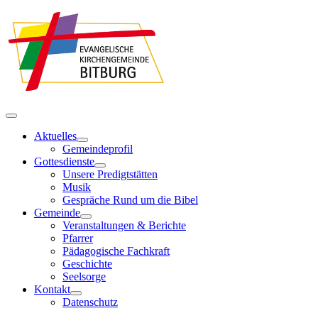
Aktuelles
Gemeindeprofil
Gottesdienste
Unsere Predigtstätten
Musik
Gespräche Rund um die Bibel
Gemeinde
Veranstaltungen & Berichte
Pfarrer
Pädagogische Fachkraft
Geschichte
Seelsorge
Kontakt
Datenschutz