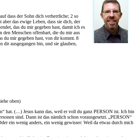
uf dass der Sohn dich verherrliche; 2 so
 aber das ewige Leben, dass sie dich, der
lendet, das du mir gegeben hast, damit ich es
men den Menschen offenbart, die du mir aus
was du mir gegeben hast, von dir kommt. 8
n dir ausgegangen bin, und sie glauben,
siehe oben)
geben“ hat. (…) Jesus kann das, weil er voll du ganz PERSON ist. Ich bin
r Personen sind. Dann ist das nämlich schon vorausgesetzt. „PERSON“
der ein wenig anders, ein wenig gewisser: Weil da etwas durch mich