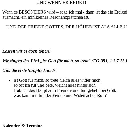
UND WENN ER REDET!
Wenn es BESONDERS wird – sage ich mal - dann ist das ein Ereigni
ausmacht, ein minikleines Resonanzplättchen ist.
UND DER FRIEDE GOTTES, DER HÖHER IST ALS ALLE
Lassen wir es doch tönen!
Wir singen das Lied „Ist Gott für mich, so trete“ (EG 351, 1.3.
Und die erste Strophe lautet:
Ist Gott für mich, so trete gleich alles wider mich;
so oft ich ruf und bete, weicht alles hinter sich.
Hab ich das Haupt zum Freunde und bin geliebt bei Gott,
was kann mir tun der Feinde und Widersacher Rott?
Kalender & Termine