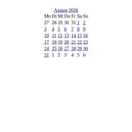
August
2026
Mo
Di
Mi
Do
Fr
Sa
So
27
28
29
30
31
1
2
3
4
5
6
7
8
9
10
11
12
13
14
15
16
17
18
19
20
21
22
23
24
25
26
27
28
29
30
31
1
2
3
4
5
6