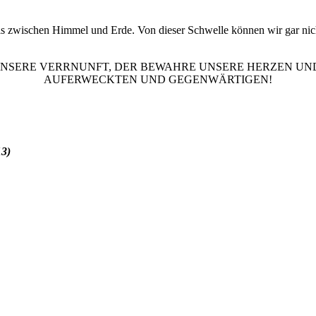
s zwischen Himmel und Erde. Von dieser Schwelle können wir gar nic
 UNSERE VERRNUNFT, DER BEWAHRE UNSERE HERZEN UND
AUFERWECKTEN UND GEGENWÄRTIGEN!
7.11.13)