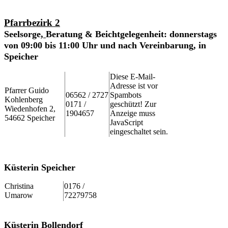
Pfarrbezirk 2
Seelsorge
,
Beratung & Beichtgelegenheit
: donnerstags
von 09:00 bis 11:00
Uhr und nach Vereinbarung,
in
Speicher
Diese E-Mail-
Adresse ist vor
Pfarrer Guido
06562 / 2727
Spambots
Kohlenberg
0171 /
geschützt! Zur
Wiedenhofen 2,
1904657
Anzeige muss
54662 Speicher
JavaScript
eingeschaltet sein.
Küsterin Speicher
Christina
0176 /
Umarow
72279758
Küsterin Bollendorf