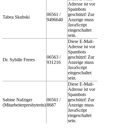
Adresse ist vor
Spambots
06561 /
geschützt! Zur
Tabea Skubski
9496640
Anzeige muss
JavaScript
eingeschaltet
sein.
Diese E-Mail-
Adresse ist vor
Spambots
06563 /
geschützt! Zur
Dr. Sybille Freres
931216
Anzeige muss
JavaScript
eingeschaltet
sein.
Diese E-Mail-
Adresse ist vor
Spambots
Sabine Nafziger
06561 /
geschützt! Zur
(Mitarbeiterpresbyterin)
8687
Anzeige muss
JavaScript
eingeschaltet
sein.