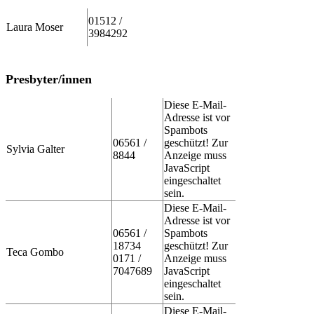
01512 /
Laura Moser
3984292
Presbyter/innen
Diese E-Mail-
Adresse ist vor
Spambots
06561 /
geschützt! Zur
Sylvia Galter
8844
Anzeige muss
JavaScript
eingeschaltet
sein.
Diese E-Mail-
Adresse ist vor
06561 /
Spambots
18734
geschützt! Zur
Teca Gombo
0171 /
Anzeige muss
7047689
JavaScript
eingeschaltet
sein.
Diese E-Mail-