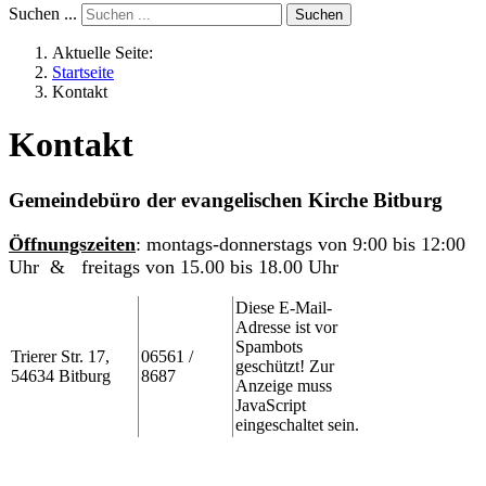
Suchen ...
Suchen
Aktuelle Seite:
Startseite
Kontakt
Kontakt
Gemeindebüro der evangelischen Kirche Bitburg
Öffnungszeiten
: montags-donnerstags von 9:00 bis 12:00
Uhr & freitags von 15.00 bis 18.00 Uhr
Diese E-Mail-
Adresse ist vor
Spambots
Trierer Str. 17,
06561 /
geschützt! Zur
54634 Bitburg
8687
Anzeige muss
JavaScript
eingeschaltet sein.