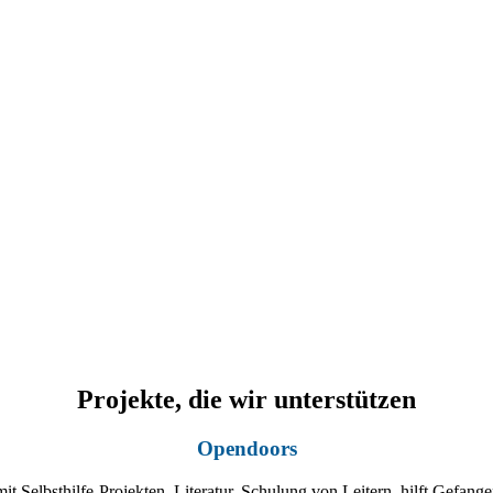
Projekte, die wir unterstützen
Opendoors
mit Selbsthilfe-Projekten, Literatur, Schulung von Leitern, hilft Gefan