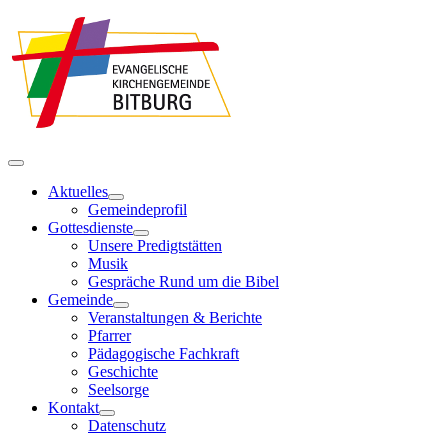
Aktuelles
Gemeindeprofil
Gottesdienste
Unsere Predigtstätten
Musik
Gespräche Rund um die Bibel
Gemeinde
Veranstaltungen & Berichte
Pfarrer
Pädagogische Fachkraft
Geschichte
Seelsorge
Kontakt
Datenschutz