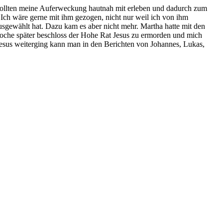
 sollten meine Auferweckung hautnah mit erleben und dadurch zum
Ich wäre gerne mit ihm gezogen, nicht nur weil ich von ihm
ausgewählt hat. Dazu kam es aber nicht mehr. Martha hatte mit den
e Woche später beschloss der Hohe Rat Jesus zu ermorden und mich
Jesus weiterging kann man in den Berichten von Johannes, Lukas,