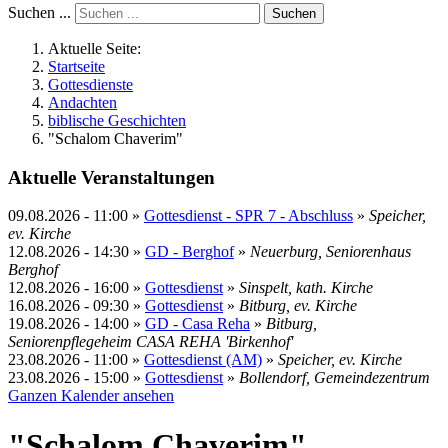
Suchen ...
Suchen
Aktuelle Seite:
Startseite
Gottesdienste
Andachten
biblische Geschichten
"Schalom Chaverim"
Aktuelle Veranstaltungen
09.08.2026
-
11:00
»
Gottesdienst - SPR 7 - Abschluss
»
Speicher,
ev. Kirche
12.08.2026
-
14:30
»
GD - Berghof
»
Neuerburg, Seniorenhaus
Berghof
12.08.2026
-
16:00
»
Gottesdienst
»
Sinspelt, kath. Kirche
16.08.2026
-
09:30
»
Gottesdienst
»
Bitburg, ev. Kirche
19.08.2026
-
14:00
»
GD - Casa Reha
»
Bitburg,
Seniorenpflegeheim CASA REHA 'Birkenhof'
23.08.2026
-
11:00
»
Gottesdienst (AM)
»
Speicher, ev. Kirche
23.08.2026
-
15:00
»
Gottesdienst
»
Bollendorf, Gemeindezentrum
Ganzen Kalender ansehen
"Schalom Chaverim"