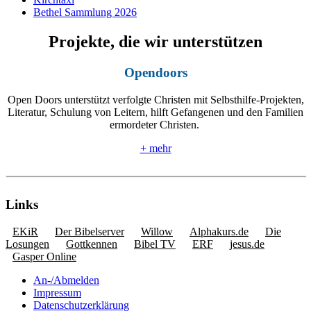
Bethel Sammlung 2026
Projekte, die wir unterstützen
Opendoors
Open Doors unterstützt verfolgte Christen mit Selbsthilfe-Projekten,
Literatur, Schulung von Leitern, hilft Gefangenen und den Familien
ermordeter Christen.
+ mehr
Links
EKiR
Der Bibelserver
Willow
Alphakurs.de
Die
Losungen
Gottkennen
Bibel TV
ERF
jesus.de
Gasper Online
An-/Abmelden
Impressum
Datenschutzerklärung