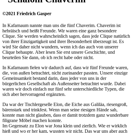
©2021 Friedrich Gasper
In Kafarnaum nannte man uns die fünf Chaverim. Chaverim ist
hebräisch und heißt Freunde. Wir waren eine ganz besondere
Clique. Sie werden wahrscheinlich sagen, dass jede Clique natürlich
von ihrer Einzigartigkeit und ihrer Besonderheit überzeugt ist. Es
wird Sie daher nicht wundern, wenn ich das auch von unserer
Clique behaupte. Aber lesen Sie erst unsere Geschichte, und
beurteilen Sie dann, ob ich recht habe oder nicht.
In Kafarnaum fielen wir dadurch auf, dass wir fünf Freunde waren,
die, von außen betrachtet, nicht zueinander passten. Unsere einzige
Gemeinsamkeit bestand darin, dass jeder von uns in der
bürgerlichen Gesellschaft als Außenseiter betrachtet wurde. Dabei
waren wir doch einfach nur fünf sehr unterschiedliche Typen, die
sich aber hervorragend ergänzten.
Da war der Tischlergeselle Elon, die Eiche aus Galiläa, riesengroß,
bärenstark und trinkfest. Wenn man seine riesigen Hände sah,
konnte man nicht glauben, dass er damit trotzdem ganz wunderbare
filigrane Möbel machen konnte.
Im Gegensatz zu Elon war Jona klein und zierlich. Wie er wirklich
hieß und wo er her kam, wussten wir nicht. Das war uns aber auch